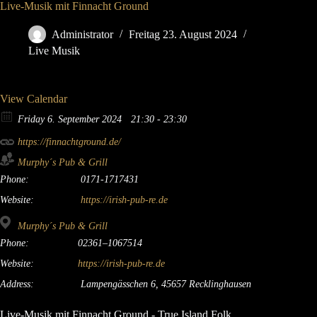
Live-Musik mit Finnacht Ground
Administrator
Freitag 23. August 2024
Live Musik
View Calendar
Friday 6. September 2024
21:30 - 23:30
https://finnachtground.de/
Murphy´s Pub & Grill
Phone:
0171-1717431
Website:
https://irish-pub-re.de
Murphy´s Pub & Grill
Phone:
02361–1067514
Website:
https://irish-pub-re.de
Address:
Lampengässchen 6, 45657 Recklinghausen
Live-Musik mit Finnacht Ground - True Island Folk