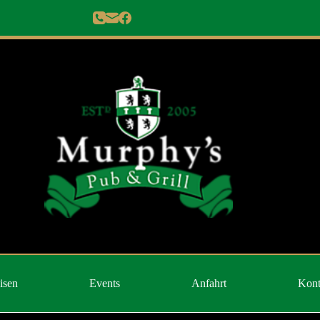
isen
Events
Anfahrt
Kont