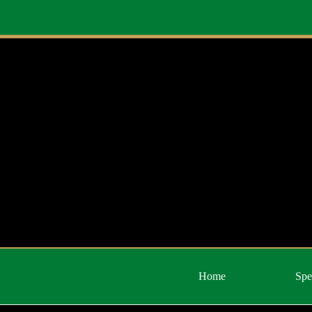
Zum
Inhalt
springen
Home
Spe