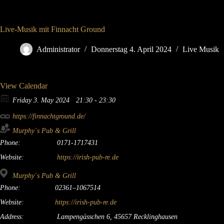
Live-Musik mit Finnacht Ground
Administrator
Donnerstag 4. April 2024
Live Musik
View Calendar
Friday 3. May 2024
21:30 - 23:30
https://finnachtground.de/
Murphy´s Pub & Grill
Phone:
0171-1717431
Website:
https://irish-pub-re.de
Murphy´s Pub & Grill
Phone:
02361–1067514
Website:
https://irish-pub-re.de
Address:
Lampengässchen 6, 45657 Recklinghausen