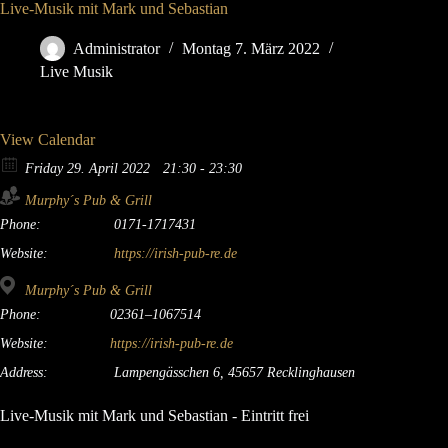
Live-Musik mit Mark und Sebastian
Administrator
Montag 7. März 2022
Live Musik
View Calendar
Friday 29. April 2022
21:30 - 23:30
Murphy´s Pub & Grill
Phone:
0171-1717431
Website:
https://irish-pub-re.de
Murphy´s Pub & Grill
Phone:
02361–1067514
Website:
https://irish-pub-re.de
Address:
Lampengässchen 6, 45657 Recklinghausen
Live-Musik mit Mark und Sebastian - Eintritt frei