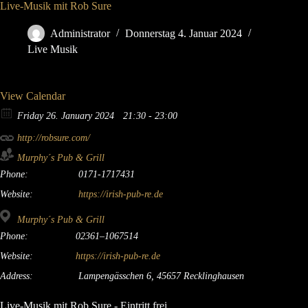
Live-Musik mit Rob Sure
Administrator
Donnerstag 4. Januar 2024
Live Musik
View Calendar
Friday 26. January 2024
21:30 - 23:00
http://robsure.com/
Murphy´s Pub & Grill
Phone:
0171-1717431
Website:
https://irish-pub-re.de
Murphy´s Pub & Grill
Phone:
02361–1067514
Website:
https://irish-pub-re.de
Address:
Lampengässchen 6, 45657 Recklinghausen
Live-Musik mit Rob Sure - Eintritt frei