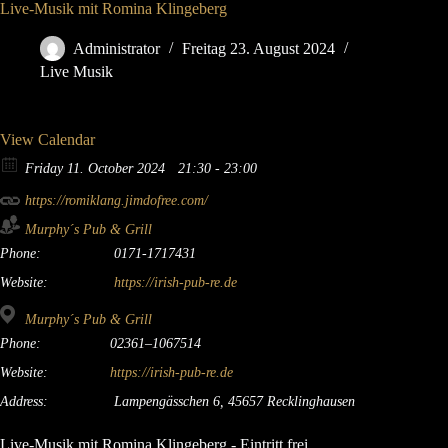
Live-Musik mit Romina Klingeberg
Administrator
Freitag 23. August 2024
Live Musik
View Calendar
Friday 11. October 2024
21:30 - 23:00
https://romiklang.jimdofree.com/
Murphy´s Pub & Grill
Phone:
0171-1717431
Website:
https://irish-pub-re.de
Murphy´s Pub & Grill
Phone:
02361–1067514
Website:
https://irish-pub-re.de
Address:
Lampengässchen 6, 45657 Recklinghausen
Live-Musik mit Romina Klingeberg - Eintritt frei