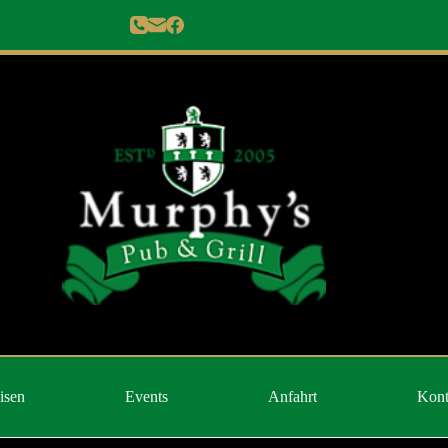
isen
Events
Anfahrt
Kont