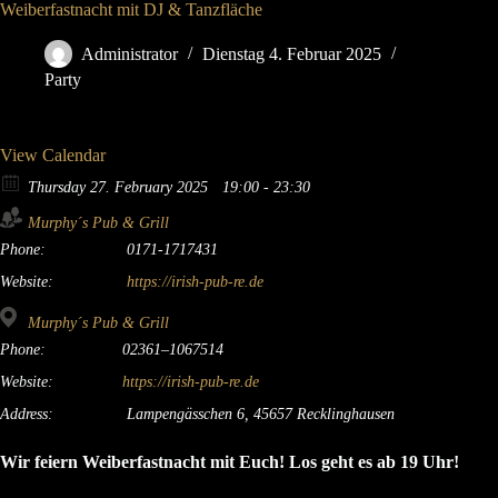
Weiberfastnacht mit DJ & Tanzfläche
Administrator
Dienstag 4. Februar 2025
Party
View Calendar
Thursday 27. February 2025
19:00 - 23:30
Murphy´s Pub & Grill
Phone:
0171-1717431
Website:
https://irish-pub-re.de
Murphy´s Pub & Grill
Phone:
02361–1067514
Website:
https://irish-pub-re.de
Address:
Lampengässchen 6, 45657 Recklinghausen
Wir feiern Weiberfastnacht mit Euch! Los geht es ab 19 Uhr!