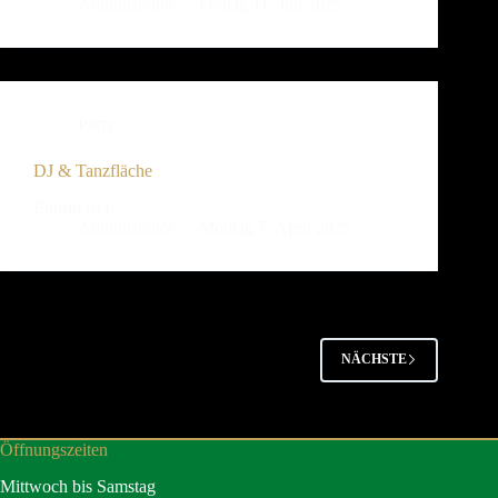
Administrator
Freitag 11. Juli 2025
Party
DJ & Tanzfläche
Eintritt frei
Administrator
Montag 7. April 2025
NÄCHSTE
Öffnungszeiten
Mittwoch bis Samstag