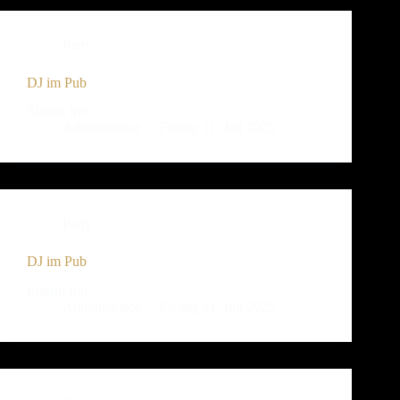
Party
DJ im Pub
Eintritt frei
Administrator
Freitag 11. Juli 2025
Party
DJ im Pub
Eintritt frei
Administrator
Freitag 11. Juli 2025