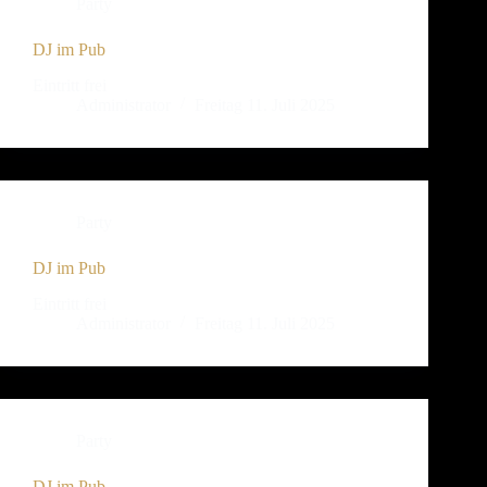
Party
DJ im Pub
Eintritt frei
Administrator
Freitag 11. Juli 2025
Party
DJ im Pub
Eintritt frei
Administrator
Freitag 11. Juli 2025
Party
DJ im Pub