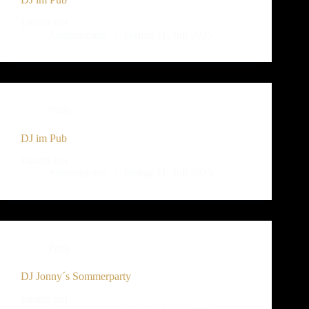
Eintritt frei
Administrator
Freitag 11. Juli 2025
Party
DJ im Pub
Eintritt frei
Administrator
Freitag 11. Juli 2025
Party
DJ Jonny´s Sommerparty
Eintritt frei