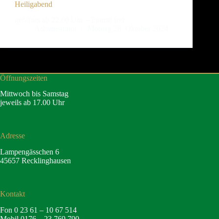
Heiligabend
geöffnet ab 22.00 Uhr – Eintritt frei
Administrator
Montag 28. Oktober 2024
Öffnungszeiten
Mittwoch bis Samstag
jeweils ab 17.00 Uhr
Adresse
Lampengässchen 6
45657 Recklinghausen
Kontakt
Fon 0 23 61 – 10 67 514
Mobil 0176 – 23 769 790