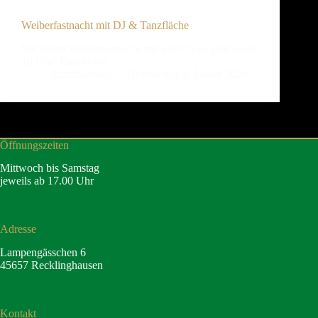
Weiberfastnacht mit DJ & Tanzfläche
Wir feiern Weiberfastnacht mit Euch! Los geht es ab
18 Uhr! Eintritt frei
Administrator
Donnerstag 4. Januar 2024
Öffnungszeiten
Mittwoch bis Samstag
jeweils ab 17.00 Uhr
Adresse
Lampengässchen 6
45657 Recklinghausen
Kontakt